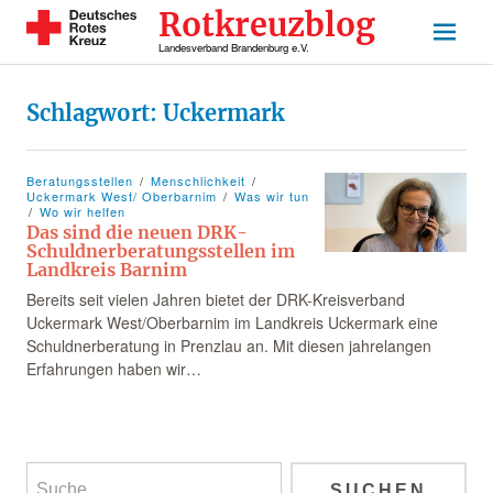
Rotkreuzblog
Landesverband Brandenburg e.V.
Schlagwort:
Uckermark
Beratungsstellen
Menschlichkeit
Uckermark West/ Oberbarnim
Was wir tun
Wo wir helfen
Das sind die neuen DRK-
Schuldnerberatungsstellen im
Landkreis Barnim
Bereits seit vielen Jahren bietet der DRK-Kreisverband
Uckermark West/Oberbarnim im Landkreis Uckermark eine
Schuldnerberatung in Prenzlau an. Mit diesen jahrelangen
Erfahrungen haben wir…