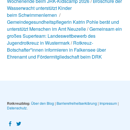
Wochenende beim JRK-Kidscamp 2026
Broschüre der
Wasserwacht unterstützt Kinder
beim Schwimmenlernen
Gemeindegesundheitspflegerin Katrin Pohle berät und
unterstützt Menschen im Amt Neuzelle
Gemeinsam ein
großes Superteam: Landeswettbewerb des
Jugendrotkreuz in Wustermark
Rotkreuz-
Botschafter*innen informieren in Falkensee über
Ehrenamt und Fördermitgliedschaft beim DRK
Rotkreuzblog:
Über den Blog
|
Barrierefreiheitserklärung
|
Impressum
|
Datenschutz