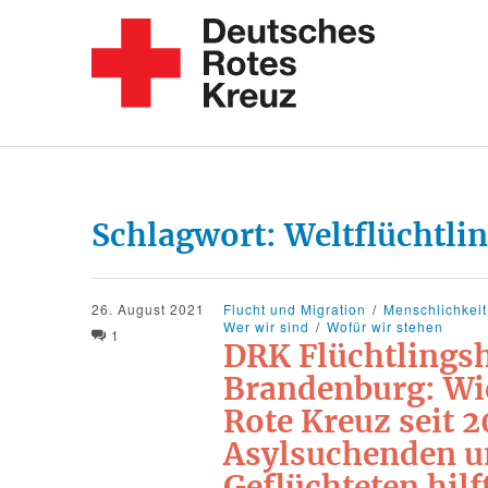
Schlagwort:
Weltflüchtli
26. August 2021
Flucht und Migration
Menschlichkeit
Wer wir sind
Wofür wir stehen
1
DRK Flüchtlingsh
Brandenburg: Wi
Rote Kreuz seit 2
Asylsuchenden 
Geflüchteten hilf