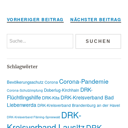
Alternative:
VORHERIGER BEITRAG
NÄCHSTER BEITRAG
Schlagwörter
Corona-Pandemie
Bevölkerungsschutz
Corona
DRK-
Doberlug-Kirchhain
Corona-Schutzimpfung
Flüchtlingshilfe
DRK-Kreisverband Bad
DRK-Kita
Liebenwerda
DRK-Kreisverband Brandenburg an der Havel
DRK-
DRK-Kreisverband Fläming-Spreewald
Kreisverband Lausitz
DRK-