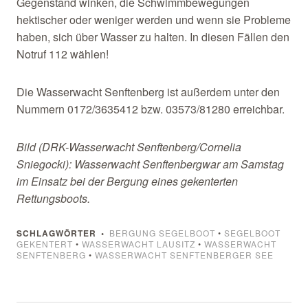
Gegenstand winken, die Schwimmbewegungen
hektischer oder weniger werden und wenn sie Probleme
haben, sich über Wasser zu halten. In diesen Fällen den
Notruf 112 wählen!
Die Wasserwacht Senftenberg ist außerdem unter den
Nummern 0172/3635412 bzw. 03573/81280 erreichbar.
Bild (DRK-Wasserwacht Senftenberg/Cornelia
Sniegocki): Wasserwacht Senftenbergwar am Samstag
im Einsatz bei der Bergung eines gekenterten
Rettungsboots.
SCHLAGWÖRTER
BERGUNG SEGELBOOT
•
SEGELBOOT
GEKENTERT
•
WASSERWACHT LAUSITZ
•
WASSERWACHT
SENFTENBERG
•
WASSERWACHT SENFTENBERGER SEE