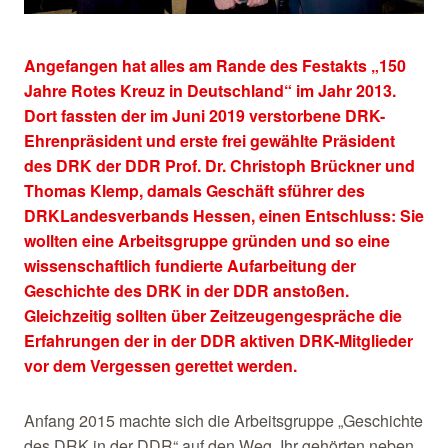
Angefangen hat alles am Rande des Festakts „150
Jahre Rotes Kreuz in Deutschland“ im Jahr 2013.
Dort fassten der im Juni 2019 verstorbene DRK-
Ehrenpräsident und erste frei gewählte Präsident
des DRK der DDR Prof. Dr. Christoph Brückner und
Thomas Klemp, damals Geschäft sführer des
DRKLandesverbands Hessen, einen Entschluss: Sie
wollten eine Arbeitsgruppe gründen und so eine
wissenschaftlich fundierte Aufarbeitung der
Geschichte des DRK in der DDR anstoßen.
Gleichzeitig sollten über Zeitzeugengespräche die
Erfahrungen der in der DDR aktiven DRK-Mitglieder
vor dem Vergessen gerettet werden.
Anfang 2015 machte sich die Arbeitsgruppe „Geschichte
des DRK in der DDR“ auf den Weg. Ihr gehörten neben