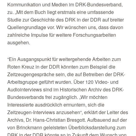
Kommunikation und Medien im DRK-Bundesverband,
zu. „Mit dem Buch liegt erstmals eine umfassende
Studie zur Geschichte des DRK in der DDR auf breiter
Quellengrundlage vor. Wir wünschen uns, dass davon
zahlreiche Impulse für weitere Forschungsarbeiten
ausgehen.
“Ein Ausgangspunkt für weitergehende Arbeiten zum
Roten Kreuz in der DDR könnten zum Beispiel die
Zeitzeugengespräche sein, die auf Betreiben der DRK-
Arbeitsgruppe geführt wurden. Über 120 Video- und
Audiointerviews sind im Historischen Archiv des DRK-
Bundesverbands frei zugänglich. „Wir möchten
Interessierte ausdrücklich ermuntern, sich die
Zeitzeugen-Interviews anzusehen“, erklärt der Leiter des
Archivs, Dr. Hans-Christian Bresgott. Aufbauend auf der
von Brinckmann geleisteten Überblicksdarstellung zum
DRK in der DDR könnte so in Zukunft dem Wunsch von