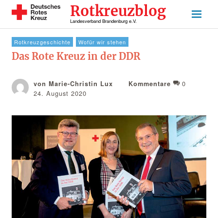
Rotkreuzblog
Landesverband Brandenburg e.V.
Rotkreuzgeschichte
Wofür wir stehen
Das Rote Kreuz in der DDR
0
von Marie-Christin Lux
Kommentare
24. August 2020