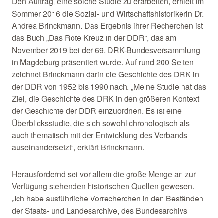
Den Auftrag, eine solche Studie zu erarbeiten, erhielt im
Sommer 2016 die Sozial- und Wirtschaftshistorikerin Dr.
Andrea Brinckmann. Das Ergebnis ihrer Recherchen ist
das Buch „Das Rote Kreuz in der DDR“, das am
November 2019 bei der 69. DRK-Bundesversammlung
in Magdeburg präsentiert wurde. Auf rund 200 Seiten
zeichnet Brinckmann darin die Geschichte des DRK in
der DDR von 1952 bis 1990 nach. „Meine Studie hat das
Ziel, die Geschichte des DRK in den größeren Kontext
der Geschichte der DDR einzuordnen. Es ist eine
Überblicksstudie, die sich sowohl chronologisch als
auch thematisch mit der Entwicklung des Verbands
auseinandersetzt“, erklärt Brinckmann.
Herausfordernd sei vor allem die große Menge an zur
Verfügung stehenden historischen Quellen gewesen.
„Ich habe ausführliche Vorrecherchen in den Beständen
der Staats- und Landesarchive, des Bundesarchivs