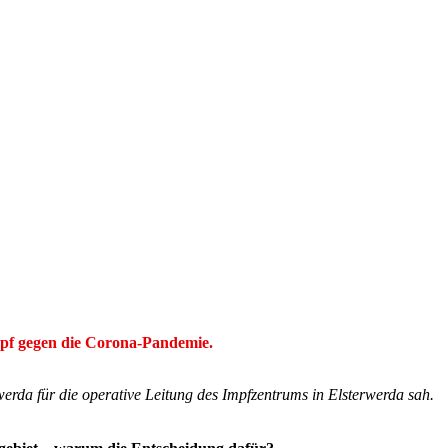
ampf gegen die Corona-Pandemie.
erda für die operative Leitung des Impfzentrums in Elsterwerda sah.