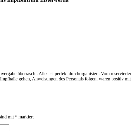
ergabe überrascht. Alles ist perfekt durchorganisiert. Vom reservierte
mpfhalle gehen, Anweisungen des Personals folgen, waren positiv mit d
sind mit
*
markiert