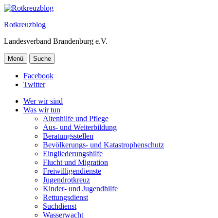
Rotkreuzblog
Landesverband Brandenburg e.V.
Menü
Suche
Facebook
Twitter
Wer wir sind
Was wir tun
Altenhilfe und Pflege
Aus- und Weiterbildung
Beratungsstellen
Bevölkerungs- und Katastrophenschutz
Eingliederungshilfe
Flucht und Migration
Freiwilligendienste
Jugendrotkreuz
Kinder- und Jugendhilfe
Rettungsdienst
Suchdienst
Wasserwacht