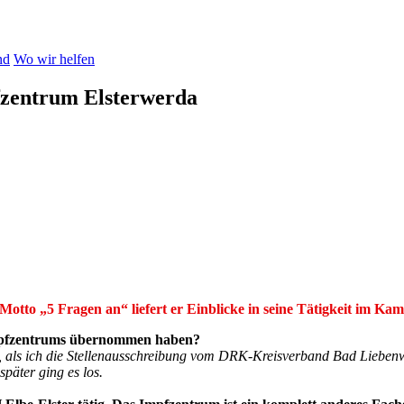
nd
Wo wir helfen
fzentrum Elsterwerda
Motto „5 Fragen an“ liefert er Einblicke in seine Tätigkeit im K
 Impfzentrums übernommen haben?
n, als ich die Stellenausschreibung vom DRK-Kreisverband Bad Liebenw
päter ging es los.