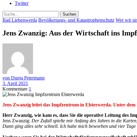
Twitter
Suche
Bad Liebenwerda
Bevölkerungs- und Katastrophenschutz
Wer wir si
Jens Zwanzig: Aus der Wirtschaft ins Imp
von Dunja Petermann
3. April 2021
Kommentare
1
Jens Zwanzig leitet das Impfzentrum in Elsterwerda. Unter dem 
Herr Zwanzig, wie kam es, dass Sie die operative Leitung des
Jens Zwanzig:
Der Zufall spielte mir Anfang des Jahres in die Karte
Dann ging alles sehr schnell. Ich habe mich beworben und vier Tage s