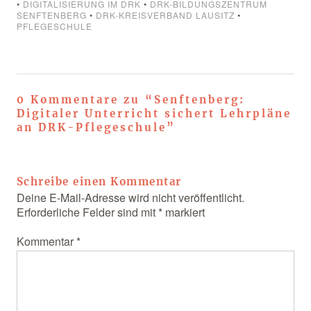
•
DIGITALISIERUNG IM DRK
•
DRK-BILDUNGSZENTRUM
SENFTENBERG
•
DRK-KREISVERBAND LAUSITZ
•
PFLEGESCHULE
0 Kommentare zu “
Senftenberg:
Digitaler Unterricht sichert Lehrpläne
an DRK-Pflegeschule
”
Schreibe einen Kommentar
Deine E-Mail-Adresse wird nicht veröffentlicht.
Erforderliche Felder sind mit
*
markiert
Kommentar
*