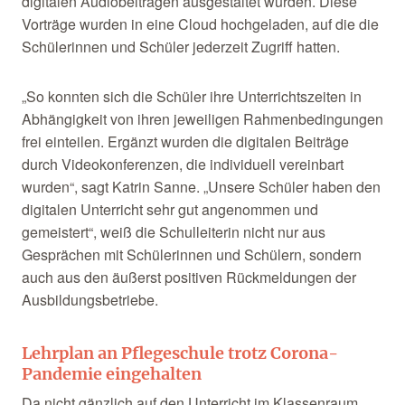
digitalen Audiobeiträgen ausgestaltet wurden. Diese
Vorträge wurden in eine Cloud hochgeladen, auf die die
Schülerinnen und Schüler jederzeit Zugriff hatten.
„So konnten sich die Schüler ihre Unterrichtszeiten in
Abhängigkeit von ihren jeweiligen Rahmenbedingungen
frei einteilen. Ergänzt wurden die digitalen Beiträge
durch Videokonferenzen, die individuell vereinbart
wurden“, sagt Katrin Sanne. „Unsere Schüler haben den
digitalen Unterricht sehr gut angenommen und
gemeistert“, weiß die Schulleiterin nicht nur aus
Gesprächen mit Schülerinnen und Schülern, sondern
auch aus den äußerst positiven Rückmeldungen der
Ausbildungsbetriebe.
Lehrplan an Pflegeschule trotz Corona-
Pandemie eingehalten
Da nicht gänzlich auf den Unterricht im Klassenraum