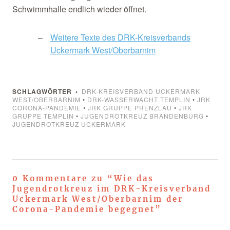
Schwimmhalle endlich wieder öffnet.
Weitere Texte des DRK-Kreisverbands
Uckermark West/Oberbarnim
SCHLAGWÖRTER
DRK-KREISVERBAND UCKERMARK
WEST/OBERBARNIM
•
DRK-WASSERWACHT TEMPLIN
•
JRK
CORONA-PANDEMIE
•
JRK GRUPPE PRENZLAU
•
JRK
GRUPPE TEMPLIN
•
JUGENDROTKREUZ BRANDENBURG
•
JUGENDROTKREUZ UCKERMARK
0 Kommentare zu “
Wie das
Jugendrotkreuz im DRK-Kreisverband
Uckermark West/Oberbarnim der
Corona-Pandemie begegnet
”