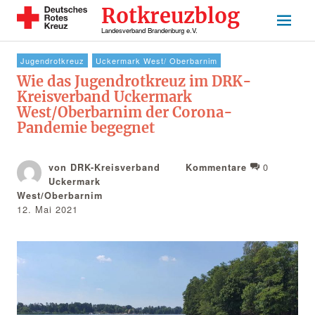
Rotkreuzblog
Landesverband Brandenburg e.V.
Jugendrotkreuz
Uckermark West/ Oberbarnim
Wie das Jugendrotkreuz im DRK-
Kreisverband Uckermark
West/Oberbarnim der Corona-
Pandemie begegnet
0
von DRK-Kreisverband
Kommentare
Uckermark
West/Oberbarnim
12. Mai 2021