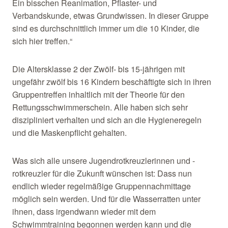
Ein bisschen Reanimation, Pflaster- und
Verbandskunde, etwas Grundwissen. In dieser Gruppe
sind es durchschnittlich immer um die 10 Kinder, die
sich hier treffen.“
Die Altersklasse 2 der Zwölf- bis 15-jährigen mit
ungefähr zwölf bis 16 Kindern beschäftigte sich in ihren
Gruppentreffen inhaltlich mit der Theorie für den
Rettungsschwimmerschein. Alle haben sich sehr
diszipliniert verhalten und sich an die Hygieneregeln
und die Maskenpflicht gehalten.
Was sich alle unsere Jugendrotkreuzlerinnen und -
rotkreuzler für die Zukunft wünschen ist: Dass nun
endlich wieder regelmäßige Gruppennachmittage
möglich sein werden. Und für die Wasserratten unter
ihnen, dass irgendwann wieder mit dem
Schwimmtraining begonnen werden kann und die