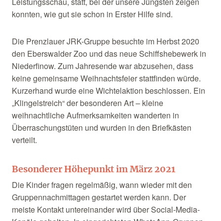
Leistungsschau, statt, bei der unsere Jüngsten zeigen
konnten, wie gut sie schon in Erster Hilfe sind.
Die Prenzlauer JRK-Gruppe besuchte im Herbst 2020
den Eberswalder Zoo und das neue Schiffshebewerk in
Niederfinow. Zum Jahresende war abzusehen, dass
keine gemeinsame Weihnachtsfeier stattfinden würde.
Kurzerhand wurde eine Wichtelaktion beschlossen. Ein
„Klingelstreich“ der besonderen Art – kleine
weihnachtliche Aufmerksamkeiten wanderten in
Überraschungstüten und wurden in den Briefkästen
verteilt.
Besonderer Höhepunkt im März 2021
Die Kinder fragen regelmäßig, wann wieder mit den
Gruppennachmittagen gestartet werden kann. Der
meiste Kontakt untereinander wird über Social-Media-