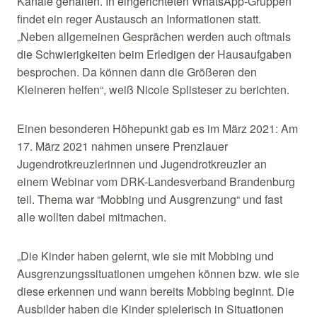
Kanäle gehalten. In eingerichteten WhatsApp-Gruppen
findet ein reger Austausch an Informationen statt.
„Neben allgemeinen Gesprächen werden auch oftmals
die Schwierigkeiten beim Erledigen der Hausaufgaben
besprochen. Da können dann die Größeren den
Kleineren helfen“, weiß Nicole Splisteser zu berichten.
Einen besonderen Höhepunkt gab es im März 2021: Am
17. März 2021 nahmen unsere Prenzlauer
Jugendrotkreuzlerinnen und Jugendrotkreuzler an
einem Webinar vom DRK-Landesverband Brandenburg
teil. Thema war “Mobbing und Ausgrenzung“ und fast
alle wollten dabei mitmachen.
„Die Kinder haben gelernt, wie sie mit Mobbing und
Ausgrenzungssituationen umgehen können bzw. wie sie
diese erkennen und wann bereits Mobbing beginnt. Die
Ausbilder haben die Kinder spielerisch in Situationen