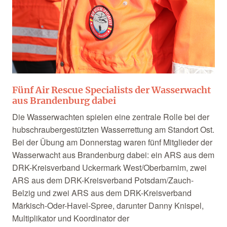
Fünf Air Rescue Specialists der Wasserwacht
aus Brandenburg dabei
Die Wasserwachten spielen eine zentrale Rolle bei der
hubschraubergestützten Wasserrettung am Standort Ost.
Bei der Übung am Donnerstag waren fünf Mitglieder der
Wasserwacht aus Brandenburg dabei: ein ARS aus dem
DRK-Kreisverband Uckermark West/Oberbarnim, zwei
ARS aus dem DRK-Kreisverband Potsdam/Zauch-
Belzig und zwei ARS aus dem DRK-Kreisverband
Märkisch-Oder-Havel-Spree, darunter Danny Knispel,
Multiplikator und Koordinator der