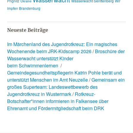
Prignitz
Wasserwacht Senftenberg
Wir
Ukraine
impfen Brandenburg
Neueste Beiträge
Im Märchenland des Jugendrotkreuz: Ein magisches
Wochenende beim JRK-Kidscamp 2026
Broschüre der
Wasserwacht unterstützt Kinder
beim Schwimmenlernen
Gemeindegesundheitspflegerin Katrin Pohle berät und
unterstützt Menschen im Amt Neuzelle
Gemeinsam ein
großes Superteam: Landeswettbewerb des
Jugendrotkreuz in Wustermark
Rotkreuz-
Botschafter*innen informieren in Falkensee über
Ehrenamt und Fördermitgliedschaft beim DRK