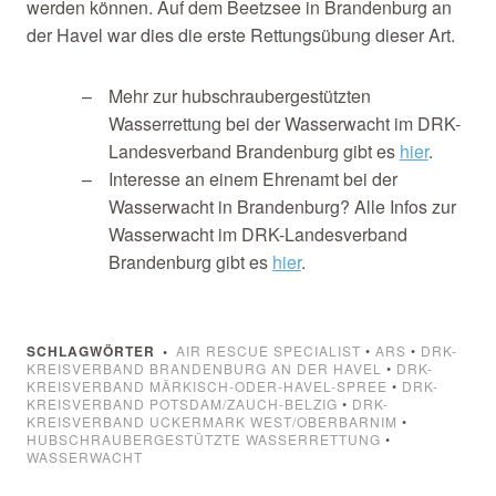
werden können. Auf dem Beetzsee in Brandenburg an
der Havel war dies die erste Rettungsübung dieser Art.
Mehr zur hubschraubergestützten
Wasserrettung bei der Wasserwacht im DRK-
Landesverband Brandenburg gibt es
hier
.
Interesse an einem Ehrenamt bei der
Wasserwacht in Brandenburg? Alle Infos zur
Wasserwacht im DRK-Landesverband
Brandenburg gibt es
hier
.
SCHLAGWÖRTER
AIR RESCUE SPECIALIST
•
ARS
•
DRK-
KREISVERBAND BRANDENBURG AN DER HAVEL
•
DRK-
KREISVERBAND MÄRKISCH-ODER-HAVEL-SPREE
•
DRK-
KREISVERBAND POTSDAM/ZAUCH-BELZIG
•
DRK-
KREISVERBAND UCKERMARK WEST/OBERBARNIM
•
HUBSCHRAUBERGESTÜTZTE WASSERRETTUNG
•
WASSERWACHT