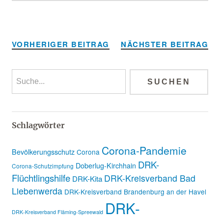
Alternative:
VORHERIGER BEITRAG
NÄCHSTER BEITRAG
Schlagwörter
Corona-Pandemie
Bevölkerungsschutz
Corona
DRK-
Doberlug-Kirchhain
Corona-Schutzimpfung
Flüchtlingshilfe
DRK-Kreisverband Bad
DRK-Kita
Liebenwerda
DRK-Kreisverband Brandenburg an der Havel
DRK-
DRK-Kreisverband Fläming-Spreewald