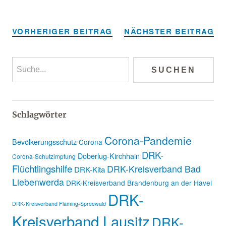
Alternative:
VORHERIGER BEITRAG
NÄCHSTER BEITRAG
Schlagwörter
Corona-Pandemie
Bevölkerungsschutz
Corona
DRK-
Doberlug-Kirchhain
Corona-Schutzimpfung
Flüchtlingshilfe
DRK-Kreisverband Bad
DRK-Kita
Liebenwerda
DRK-Kreisverband Brandenburg an der Havel
DRK-
DRK-Kreisverband Fläming-Spreewald
Kreisverband Lausitz
DRK-