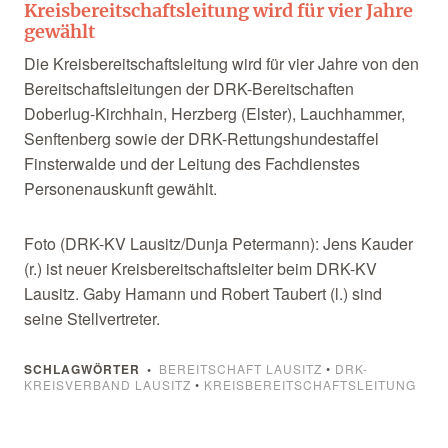
Kreisbereitschaftsleitung wird für vier Jahre
gewählt
Die Kreisbereitschaftsleitung wird für vier Jahre von den
Bereitschaftsleitungen der DRK-Bereitschaften
Doberlug-Kirchhain, Herzberg (Elster), Lauchhammer,
Senftenberg sowie der DRK-Rettungshundestaffel
Finsterwalde und der Leitung des Fachdienstes
Personenauskunft gewählt.
Foto (DRK-KV Lausitz/Dunja Petermann): Jens Kauder
(r.) ist neuer Kreisbereitschaftsleiter beim DRK-KV
Lausitz. Gaby Hamann und Robert Taubert (l.) sind
seine Stellvertreter.
SCHLAGWÖRTER
BEREITSCHAFT LAUSITZ
•
DRK-
KREISVERBAND LAUSITZ
•
KREISBEREITSCHAFTSLEITUNG