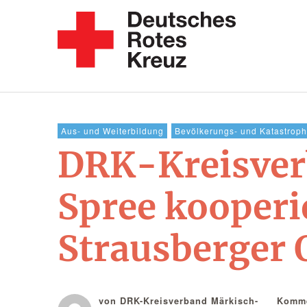
Aus- und Weiterbildung
Bevölkerungs- und Katastrop
DRK-Kreisver
Spree kooperie
Strausberger 
von DRK-Kreisverband Märkisch-
Komme