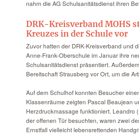
nahm die AG Schulsanitätsdienst ihren Bet
DRK-Kreisverband MOHS stel
Kreuzes in der Schule vor
Zuvor hatten der DRK-Kreisverband und di
Anne-Frank-Oberschule im Januar ihre ne
Schulsanitätsdienst präsentiert. Außerdem
Bereitschaft Strausberg vor Ort, um die A
Auf dem Schulhof konnten Besucher einen
Klassenräume zeigten Pascal Beaujean un
Herzdruckmassage funktioniert. Leandro (12
der offenen Tür besuchten, waren zwei der
Ernstfall vielleicht lebensrettenden Handgr