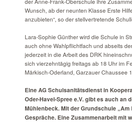
der Anne-Frank-Oberschule ihre Zusammenarb
Wunsch, ab der neunten Klasse Erste Hilf
anzubieten“, so der stellvertretende Schu
Lara-Sophie Günther wird die Schule in S
auch ohne Wahlpflichtfach und abseits der
jederzeit in die Arbeit des DRK hineinschn
sich vierzehntägig freitags ab 18 Uhr im
Märkisch-Oderland, Garzauer Chaussee 1
Eine AG Schulsanitätsdienst in Kooper
Oder-Havel-Spree e.V. gibt es auch an 
Mühlenbeck. Mit der Grundschule „Am 
Gespräche. Eine Zusammenarbeit mit we