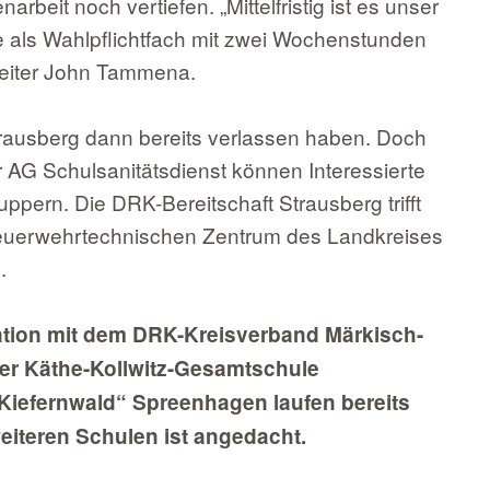
eit noch vertiefen. „Mittelfristig ist es unser
e als Wahlpflichtfach mit zwei Wochenstunden
lleiter John Tammena.
trausberg dann bereits verlassen haben. Doch
 AG Schulsanitätsdienst können Interessierte
uppern. Die DRK-Bereitschaft Strausberg trifft
 Feuerwehrtechnischen Zentrum des Landkreises
.
ation mit dem DRK-Kreisverband Märkisch-
der Käthe-Kollwitz-Gesamtschule
Kiefernwald“ Spreenhagen laufen bereits
iteren Schulen ist angedacht.