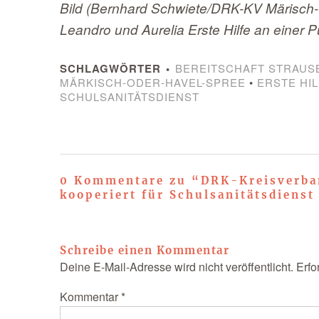
Bild (Bernhard Schwiete/DRK-KV Märisch-
Leandro und Aurelia Erste Hilfe an einer 
SCHLAGWÖRTER
BEREITSCHAFT STRAUS
MÄRKISCH-ODER-HAVEL-SPREE
•
ERSTE HI
SCHULSANITÄTSDIENST
0 Kommentare zu “
DRK-Kreisverba
kooperiert für Schulsanitätsdienst
Schreibe einen Kommentar
Deine E-Mail-Adresse wird nicht veröffentlicht.
Erfo
Kommentar
*