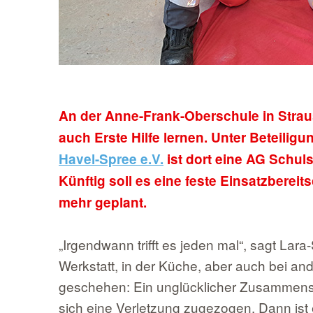
An der Anne-Frank-Oberschule in Strau
auch Erste Hilfe lernen. Unter Beteilig
Havel-Spree e.V.
ist dort eine AG Schul
Künftig soll es eine feste Einsatzbereits
mehr geplant.
„Irgendwann trifft es jeden mal“, sagt Lara
Werkstatt, in der Küche, aber auch bei an
geschehen: Ein unglücklicher Zusammens
sich eine Verletzung zugezogen. Dann ist es