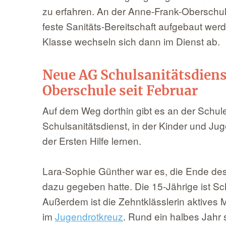
zu erfahren. An der Anne-Frank-Oberschul
feste Sanitäts-Bereitschaft aufgebaut we
Klasse wechseln sich dann im Dienst ab.
Neue AG Schulsanitätsdien
Oberschule seit Februar
Auf dem Weg dorthin gibt es an der Schul
Schulsanitätsdienst, in der Kinder und Ju
der Ersten Hilfe lernen.
Lara-Sophie Günther war es, die Ende de
dazu gegeben hatte. Die 15-Jährige ist S
Außerdem ist die Zehntklässlerin aktives 
im
Jugendrotkreuz
. Rund ein halbes Jahr s