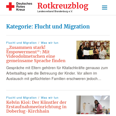
Rotkreuzblog
Landesverband Brandenburg e.V.
Kategorie:
Flucht und Migration
Flucht und Migration
Was wir tun
„Zusammen stark!
Empowerment“: Mit
Videodolmetschen eine
gemeinsame Sprache finden
Gespräche mit Eltern gehören für Kitafachkräfte genauso zum
Arbeitsalltag wie die Betreuung der Kinder. Vor allem im
Austausch mit geflüchteten Familien erschweren jedoch…
Flucht und Migration
Was wir tun
Kelvin Kioi: Der Künstler der
Erstaufnahmeeinrichtung in
Doberlug-Kirchhain