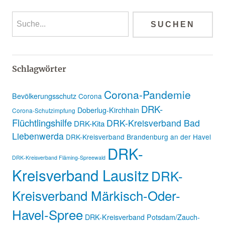
Schlagwörter
Corona-Pandemie
Bevölkerungsschutz
Corona
DRK-
Doberlug-Kirchhain
Corona-Schutzimpfung
Flüchtlingshilfe
DRK-Kreisverband Bad
DRK-Kita
Liebenwerda
DRK-Kreisverband Brandenburg an der Havel
DRK-
DRK-Kreisverband Fläming-Spreewald
Kreisverband Lausitz
DRK-
Kreisverband Märkisch-Oder-
Havel-Spree
DRK-Kreisverband Potsdam/Zauch-