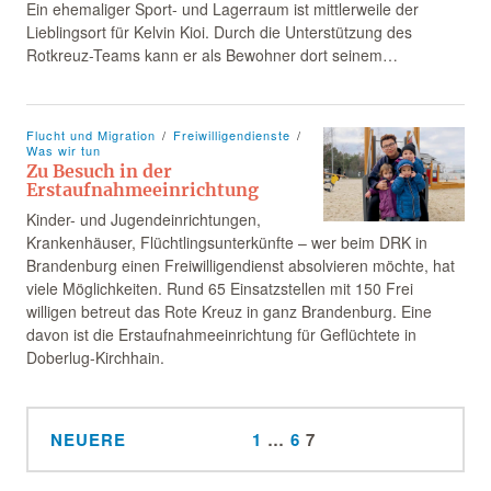
Ein ehemaliger Sport- und Lagerraum ist mittlerweile der
Lieblingsort für Kelvin Kioi. Durch die Unterstützung des
Rotkreuz-Teams kann er als Bewohner dort seinem…
Flucht und Migration
Freiwilligendienste
Was wir tun
Zu Besuch in der
Erstaufnahmeeinrichtung
Kinder- und Jugendeinrichtungen,
Krankenhäuser, Flüchtlingsunterkünfte – wer beim DRK in
Brandenburg einen Freiwilligendienst absolvieren möchte, hat
viele Möglichkeiten. Rund 65 Einsatzstellen mit 150 Frei
willigen betreut das Rote Kreuz in ganz Brandenburg. Eine
davon ist die Erstaufnahmeeinrichtung für Geflüchtete in
Doberlug-Kirchhain.
NEUERE
1
…
6
7