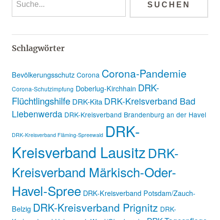
Schlagwörter
Corona-Pandemie
Bevölkerungsschutz
Corona
DRK-
Doberlug-Kirchhain
Corona-Schutzimpfung
Flüchtlingshilfe
DRK-Kreisverband Bad
DRK-Kita
Liebenwerda
DRK-Kreisverband Brandenburg an der Havel
DRK-
DRK-Kreisverband Fläming-Spreewald
Kreisverband Lausitz
DRK-
Kreisverband Märkisch-Oder-
Havel-Spree
DRK-Kreisverband Potsdam/Zauch-
DRK-Kreisverband Prignitz
Belzig
DRK-