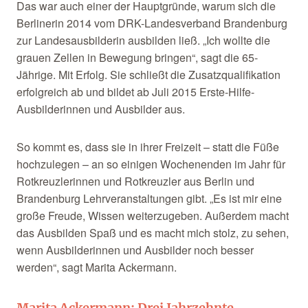
Das war auch einer der Hauptgründe, warum sich die
Berlinerin 2014 vom DRK-Landesverband Brandenburg
zur Landesausbilderin ausbilden ließ. „Ich wollte die
grauen Zellen in Bewegung bringen“, sagt die 65-
Jährige. Mit Erfolg. Sie schließt die Zusatzqualifikation
erfolgreich ab und bildet ab Juli 2015 Erste-Hilfe-
Ausbilderinnen und Ausbilder aus.
So kommt es, dass sie in ihrer Freizeit – statt die Füße
hochzulegen – an so einigen Wochenenden im Jahr für
Rotkreuzlerinnen und Rotkreuzler aus Berlin und
Brandenburg Lehrveranstaltungen gibt. „Es ist mir eine
große Freude, Wissen weiterzugeben. Außerdem macht
das Ausbilden Spaß und es macht mich stolz, zu sehen,
wenn Ausbilderinnen und Ausbilder noch besser
werden“, sagt Marita Ackermann.
Marita Ackermann: Drei Jahrzehnte