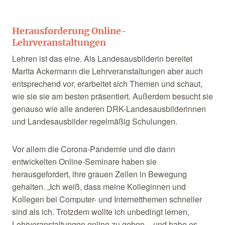
Herausforderung Online-
Lehrveranstaltungen
Lehren ist das eine. Als Landesausbilderin bereitet
Marita Ackermann die Lehrveranstaltungen aber auch
entsprechend vor, erarbeitet sich Themen und schaut,
wie sie sie am besten präsentiert. Außerdem besucht sie
genauso wie alle anderen DRK-Landesausbilderinnen
und Landesausbilder regelmäßig Schulungen.
Vor allem die Corona-Pandemie und die dann
entwickelten Online-Seminare haben sie
herausgefordert, ihre grauen Zellen in Bewegung
gehalten. „Ich weiß, dass meine Kolleginnen und
Kollegen bei Computer- und Internetthemen schneller
sind als ich. Trotzdem wollte ich unbedingt lernen,
Lehrveranstaltungen online zu geben – und habe es