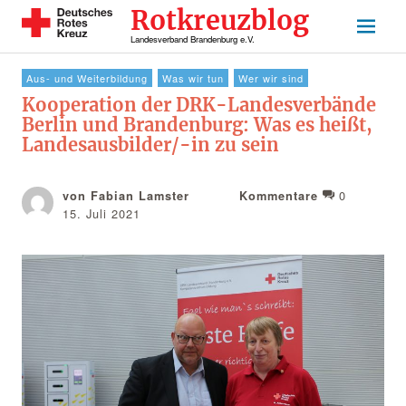
Rotkreuzblog
Landesverband Brandenburg e.V.
Aus- und Weiterbildung
Was wir tun
Wer wir sind
Kooperation der DRK-Landesverbände
Berlin und Brandenburg: Was es heißt,
Landesausbilder/-in zu sein
0
von Fabian Lamster
Kommentare
15. Juli 2021