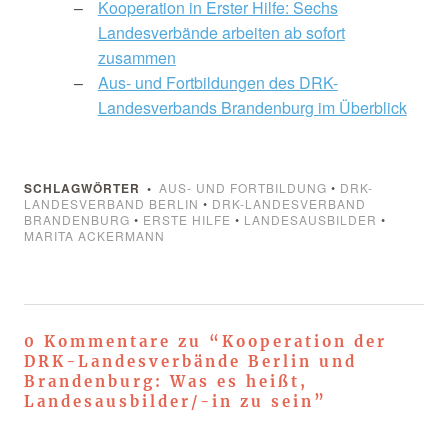
Kooperation in Erster Hilfe: Sechs
Landesverbände arbeiten ab sofort
zusammen
Aus- und Fortbildungen des DRK-
Landesverbands Brandenburg im Überblick
SCHLAGWÖRTER
AUS- UND FORTBILDUNG
•
DRK-
LANDESVERBAND BERLIN
•
DRK-LANDESVERBAND
BRANDENBURG
•
ERSTE HILFE
•
LANDESAUSBILDER
•
MARITA ACKERMANN
0 Kommentare zu “
Kooperation der
DRK-Landesverbände Berlin und
Brandenburg: Was es heißt,
Landesausbilder/-in zu sein
”