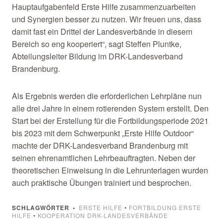
Hauptaufgabenfeld Erste Hilfe zusammenzuarbeiten
und Synergien besser zu nutzen. Wir freuen uns, dass
damit fast ein Drittel der Landesverbände in diesem
Bereich so eng kooperiert“, sagt Steffen Pluntke,
Abteilungsleiter Bildung im DRK-Landesverband
Brandenburg.
Als Ergebnis werden die erforderlichen Lehrpläne nun
alle drei Jahre in einem rotierenden System erstellt. Den
Start bei der Erstellung für die Fortbildungsperiode 2021
bis 2023 mit dem Schwerpunkt „Erste Hilfe Outdoor“
machte der DRK-Landesverband Brandenburg mit
seinen ehrenamtlichen Lehrbeauftragten. Neben der
theoretischen Einweisung in die Lehrunterlagen wurden
auch praktische Übungen trainiert und besprochen.
SCHLAGWÖRTER
ERSTE HILFE
•
FORTBILDUNG ERSTE
HILFE
•
KOOPERATION DRK-LANDESVERBÄNDE