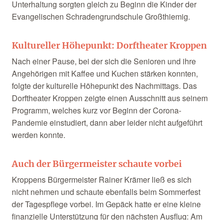
Unterhaltung sorgten gleich zu Beginn die Kinder der
Evangelischen Schradengrundschule Großthiemig.
Kultureller Höhepunkt: Dorftheater Kroppen
Nach einer Pause, bei der sich die Senioren und ihre
Angehörigen mit Kaffee und Kuchen stärken konnten,
folgte der kulturelle Höhepunkt des Nachmittags. Das
Dorftheater Kroppen zeigte einen Ausschnitt aus seinem
Programm, welches kurz vor Beginn der Corona-
Pandemie einstudiert, dann aber leider nicht aufgeführt
werden konnte.
Auch der Bürgermeister schaute vorbei
Kroppens Bürgermeister Rainer Krämer ließ es sich
nicht nehmen und schaute ebenfalls beim Sommerfest
der Tagespflege vorbei. Im Gepäck hatte er eine kleine
finanzielle Unterstützung für den nächsten Ausflug: Am