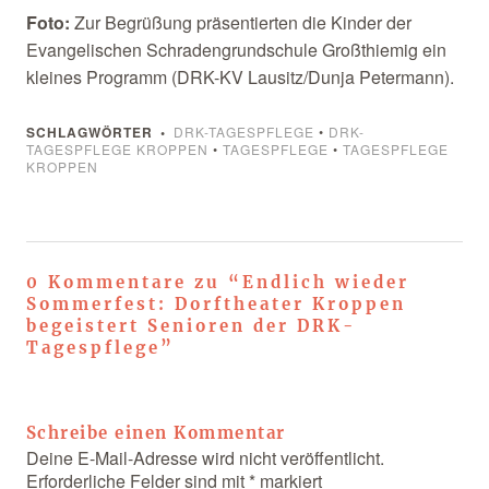
Foto:
Zur Begrüßung präsentierten die Kinder der
Evangelischen Schradengrundschule Großthiemig ein
kleines Programm (DRK-KV Lausitz/Dunja Petermann).
SCHLAGWÖRTER
DRK-TAGESPFLEGE
•
DRK-
TAGESPFLEGE KROPPEN
•
TAGESPFLEGE
•
TAGESPFLEGE
KROPPEN
0 Kommentare zu “
Endlich wieder
Sommerfest: Dorftheater Kroppen
begeistert Senioren der DRK-
Tagespflege
”
Schreibe einen Kommentar
Deine E-Mail-Adresse wird nicht veröffentlicht.
Erforderliche Felder sind mit
*
markiert