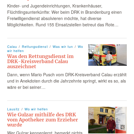
Kinder- und Jugendeinrichtungen, Krankenhäuser,
Flüchtlingsunterkünfte: Wer beim DRK in Brandenburg einen
Freiwilligendienst absolvieren möchte, hat diverse
Möglichkeiten. Rund 155 Einsatzstellen betreut das Rote…
Calau
Rettungsdienst
Was wir tun
Wo
wir helfen
Was den Rettungsdienst im
DRK-Kreisverband Calau
auszeichnet
Dann, wenn Mario Pusch vom DRK-Kreisverband Calau erzählt
und in Anekdoten durch die Jahrzehnte springt, wirkt es so, als
wäre er bei seiner…
Lausitz
Wo wir helfen
Wie Gulzar mithilfe des DRK
vom Apotheker zum Erzieher
wurde
Wer Gulzar kennenlernt, bemerkt nichts