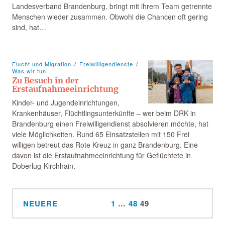
Landesverband Brandenburg, bringt mit ihrem Team getrennte
Menschen wieder zusammen. Obwohl die Chancen oft gering
sind, hat…
Flucht und Migration
Freiwilligendienste
Was wir tun
Zu Besuch in der
Erstaufnahmeeinrichtung
Kinder- und Jugendeinrichtungen,
Krankenhäuser, Flüchtlingsunterkünfte – wer beim DRK in
Brandenburg einen Freiwilligendienst absolvieren möchte, hat
viele Möglichkeiten. Rund 65 Einsatzstellen mit 150 Frei
willigen betreut das Rote Kreuz in ganz Brandenburg. Eine
davon ist die Erstaufnahmeeinrichtung für Geflüchtete in
Doberlug-Kirchhain.
NEUERE
1
…
48
49