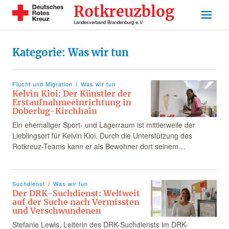
Rotkreuzblog
Landesverband Brandenburg e.V.
Kategorie:
Was wir tun
Flucht und Migration
Was wir tun
Kelvin Kioi: Der Künstler der
Erstaufnahmeeinrichtung in
Doberlug-Kirchhain
Ein ehemaliger Sport- und Lagerraum ist mittlerweile der
Lieblingsort für Kelvin Kioi. Durch die Unterstützung des
Rotkreuz-Teams kann er als Bewohner dort seinem…
Suchdienst
Was wir tun
Der DRK-Suchdienst: Weltweit
auf der Suche nach Vermissten
und Verschwundenen
Stefanie Lewis, Leiterin des DRK-Suchdiensts im DRK-