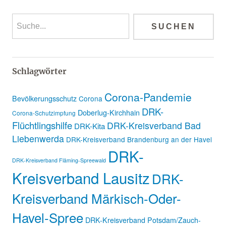
Schlagwörter
Corona-Pandemie
Bevölkerungsschutz
Corona
DRK-
Doberlug-Kirchhain
Corona-Schutzimpfung
Flüchtlingshilfe
DRK-Kreisverband Bad
DRK-Kita
Liebenwerda
DRK-Kreisverband Brandenburg an der Havel
DRK-
DRK-Kreisverband Fläming-Spreewald
Kreisverband Lausitz
DRK-
Kreisverband Märkisch-Oder-
Havel-Spree
DRK-Kreisverband Potsdam/Zauch-