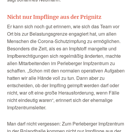
Nicht nur Impflinge aus der Prignitz
Er kann sich noch gut erinnern, wie sich das Team vor
Ort bis zur Belastungsgrenze engagiert hat, um allen
Menschen die Corona-Schutzimpfung zu ermöglichen.
Besonders die Zeit, als es an Impfstoff mangelte und
Impfberechtigungen sich regelmäßig änderten, machte
allen Mitarbeitenden im Perleberger Impfzentrum zu
schaffen. „Schon mit den normalen operativen Aufgaben
hatten wir alle Hände voll zu tun. Dann aber zu
entscheiden, ob der Impfling geimpft werden darf oder
nicht, war oft eine große Herausforderung, wenn Fälle
nicht eindeutig waren“, erinnert sich der ehemalige
Impfzentrumsleiter.
Man darf nicht vergessen: Zum Perleberger Impfzentrum
in der Rolandhalle kommen nicht nur Impflinge aus der