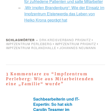
für zufriedene Patienten und satte Mitarbeiter
„Wir impfen Brandenburg“: Wie der Einsatz im
Impfzentrum Elsterwerda das Leben von
Heiko Krona geprägt hat
SCHLAGWÖRTER
DRK-KREISVERBAND PRIGNITZ
•
IMPFZENTRUM PERLEBERG
•
IMPFZENTRUM PRIGNITZ
•
IMPFZENTRUM ROLANDHALLE
•
JOHANNES NEUMANN
3 Kommentare zu “
Impfzentrum
Perleberg: Wie aus Mitarbeitenden
eine „Familie“ wurde
”
Sachbearbeiterin und IT-
Expertin: So hat sich
Carolin Tessmer im