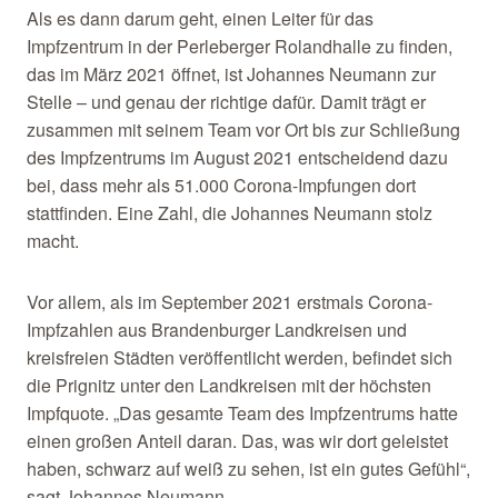
Als es dann darum geht, einen Leiter für das
Impfzentrum in der Perleberger Rolandhalle zu finden,
das im März 2021 öffnet, ist Johannes Neumann zur
Stelle – und genau der richtige dafür. Damit trägt er
zusammen mit seinem Team vor Ort bis zur Schließung
des Impfzentrums im August 2021 entscheidend dazu
bei, dass mehr als 51.000 Corona-Impfungen dort
stattfinden. Eine Zahl, die Johannes Neumann stolz
macht.
Vor allem, als im September 2021 erstmals Corona-
Impfzahlen aus Brandenburger Landkreisen und
kreisfreien Städten veröffentlicht werden, befindet sich
die Prignitz unter den Landkreisen mit der höchsten
Impfquote. „Das gesamte Team des Impfzentrums hatte
einen großen Anteil daran. Das, was wir dort geleistet
haben, schwarz auf weiß zu sehen, ist ein gutes Gefühl“,
sagt Johannes Neumann.