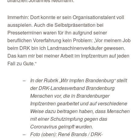
bilanziert Johannes Neumann.
Immerhin: Dort konnte er sein Organisationstalent voll
ausspielen. Auch die Selbstpräsentation bei
Presseterminen waren für ihn aufgrund seiner
beruflichen Vorerfahrung kein Problem: „Vor meinem Job
beim DRK bin ich Landmaschinenverkäufer gewesen.
Das kam mir bei meiner Arbeit im Impfzentrum auf jeden
Fall zu Gute.“
In der Rubrik „Wir impfen Brandenburg“ stellt
der DRK-Landesverband Brandenburg
Menschen vor, die in Brandenburger
Impfzentren gearbeitet und auf verschiedene
Weise dazu beitragen haben, dass Menschen
mit einer Schutzimpfung gegen das
Coronavirus geimpft wurden.
Foto (oben): René Brands / DRK-